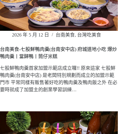
2026 年 5 月 12 日
台南美食
,
台灣吃美食
台南美食-七股鮮鴨肉羹(台南安中店) 府城道地小吃 爆炒
鴨肉羹丨當歸鴨丨筒仔米糕
七股鮮鴨肉羹首家加盟示範店成立囉!! 原來這家 七股鮮
鴨肉羹(台南安中店) 是老闆特別規劃而成立的加盟示範
門市 平常同樣有販售著好吃的鴨肉羹及鴨肉飯之外 在必
要時就成了加盟主的創業學習訓練…