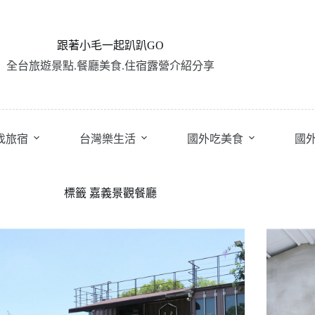
跟著小毛一起趴趴GO
全台旅遊景點.餐廳美食.住宿露營介紹分享
找旅宿
台灣樂生活
國外吃美食
國
標籤
嘉義景觀餐廳