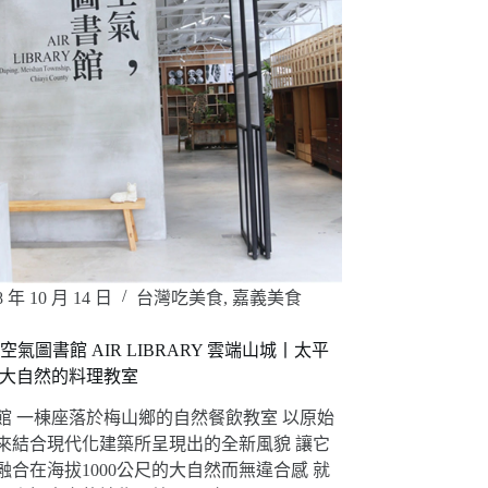
8 年 10 月 14 日
台灣吃美食
,
嘉義美食
空氣圖書館 AIR LIBRARY 雲端山城丨太平
近大自然的料理教室
館 一棟座落於梅山鄉的自然餐飲教室 以原始
來結合現代化建築所呈現出的全新風貌 讓它
融合在海拔1000公尺的大自然而無違合感 就