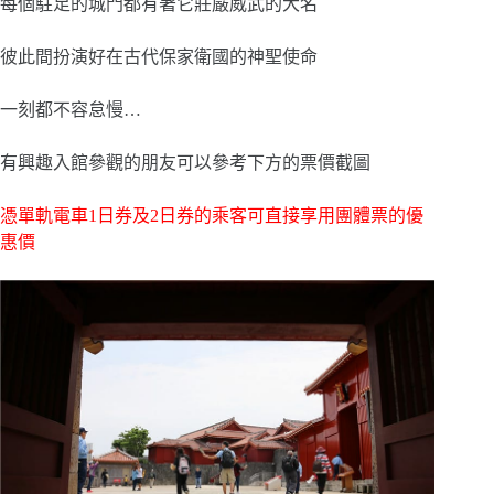
每個駐足的城門都有著它莊嚴威武的大名
彼此間扮演好在古代保家衛國的神聖使命
一刻都不容怠慢…
有興趣入館參觀的朋友可以參考下方的票價截圖
憑單軌電車1日券及2日券的乘客可直接享用團體票的優
惠價