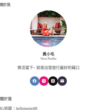
關於我
黃小毛
View Profile
樂活當下~ 就是出發旅行最好的藉口
關於我
IG追蹤：hellomomo88