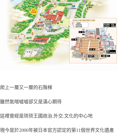
爬上一層又一層的石階梯
雖然氣喘噓噓卻又是滿心期待
這裡曾經是琉琉王國政治.外交.文化的中心地
現今是於2000年被日本官方認定的第11個世界文化遺產