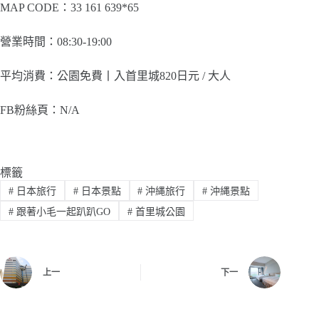
MAP CODE：33 161 639*65
營業時間：08:30-19:00
平均消費：公園免費丨入首里城820日元 / 大人
FB粉絲頁：N/A
標籤
#
日本旅行
#
日本景點
#
沖縄旅行
#
沖縄景點
#
跟著小毛一起趴趴GO
#
首里城公園
上一
下一