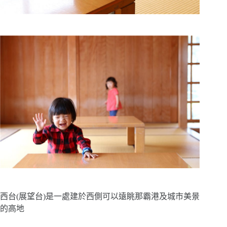
西台(展望台)是一處建於西側可以遠眺那霸港及城市美景
的高地