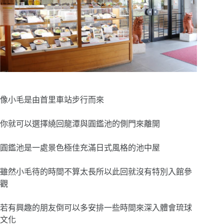
像小毛是由首里車站步行而來
你就可以選擇繞回龍潭與圓鑑池的側門來離開
圓鑑池是一處景色極佳充滿日式風格的池中屋
雖然小毛待的時間不算太長所以此回就沒有特別入館參
觀
若有興趣的朋友倒可以多安排一些時間來深入體會琉球
文化