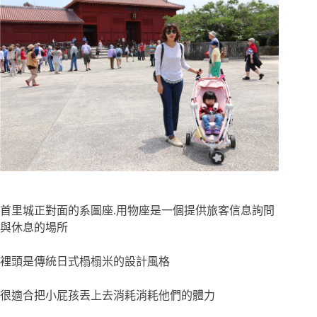
首里城正對面的系圖座.用物座是一個提供旅客信息詢問
與休息的場所
裡頭是傳統日式榻榻米的設計風格
很適合把小屁孩丟上去消耗消耗他們的體力