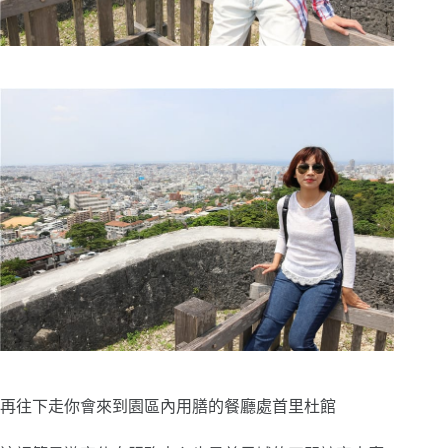
再往下走你會來到園區內用膳的餐廳處首里杜館