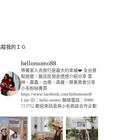
追蹤我的ＩＧ
hellomomo88
帶著家人去旅行是最大的幸福❤️
全台景
點旅遊、飯店民宿走透透介紹分享
雲
林、嘉義、台南、高雄、屏東美食分享
小毛粉絲專頁
https://www.facebook.com/hellomomo8
Line ID：hello-momo
聯絡電話：0988-
723752
歡迎來訊息與小毛商談合作企劃