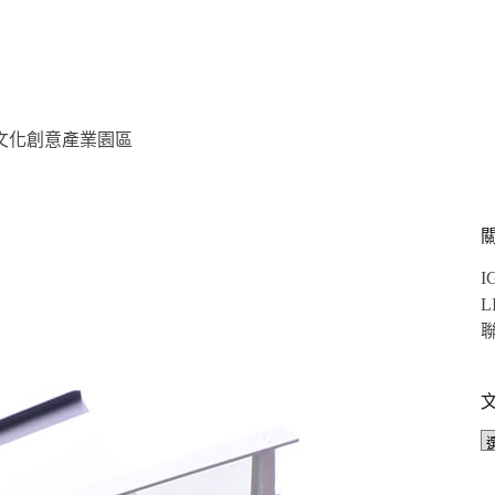
文化創意產業園區
I
L
聯