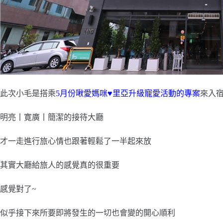
此次小毛是搭乘
5月份啾愛媽咪♥里亞升級寵愛活動的專案
來入
明亮丨寛廣丨簡潔的接待大廳
才一走進行旅心情也跟著輕鬆了一半起來放
其實大廳給旅人的感覺真的很重要
感覺對了~
似乎接下來所要即將發生的一切也會變的開心順利