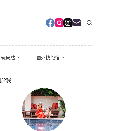
外玩景點
國外找旅宿
關於我