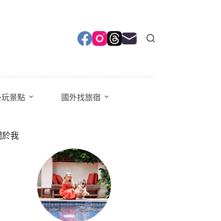
外玩景點
國外找旅宿
關於我