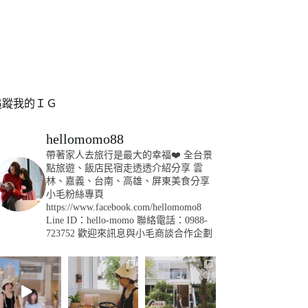
追蹤我的ＩＧ
hellomomo88
帶著家人去旅行是最大的幸福❤️
全台景
點旅遊、飯店民宿走透透介紹分享
雲
林、嘉義、台南、高雄、屏東美食分享
小毛粉絲專頁
https://www.facebook.com/hellomomo8
Line ID：hello-momo
聯絡電話：0988-
723752
歡迎來訊息與小毛商談合作企劃