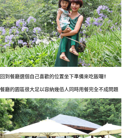
回到餐廳選個自己喜歡的位置坐下準備來吃飯囉!!
餐廳的園區很大足以容納幾佰人同時用餐完全不成問題