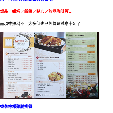
鍋品／鐵板／鬆餅／點心／飲品咖啡等…
品項雖然稱不上太多但也已經算是誠意十足了
香茅檸檬雞腿排餐