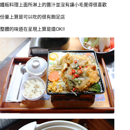
鐵板料理上面所淋上的醬汁並沒有讓小毛覺得很喜歡
份量上算是可以吃的很有飽足店
整體的味道在呈現上算是還OK!!