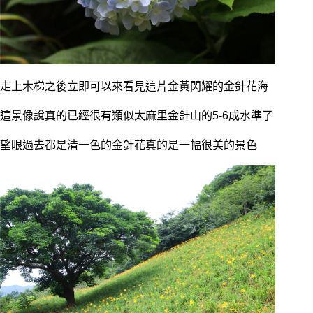
走上木梯之後立即可以來看見這片金黃閃耀的金針花海
這景像說真的已經很有類似太麻里金針山的5-6成水準了
望眼過去都是清一色的金針花真的是一幅很美的景色