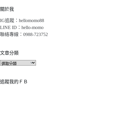
關於我
IG追蹤：hellomomo88
LINE ID：hello-momo
聯絡專線：0988-723752
文章分類
文
章
分
類
追蹤我的ＦＢ