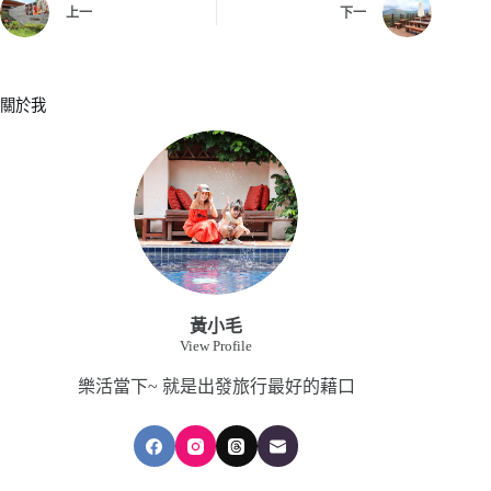
上一
下一
關於我
黃小毛
View Profile
樂活當下~ 就是出發旅行最好的藉口