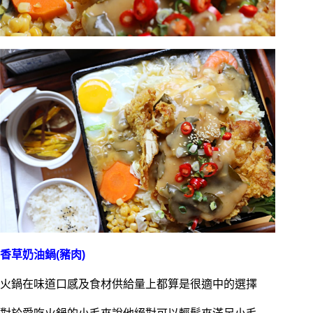
香草奶油鍋(豬肉)
火鍋在味道口感及食材供給量上都算是很適中的選擇