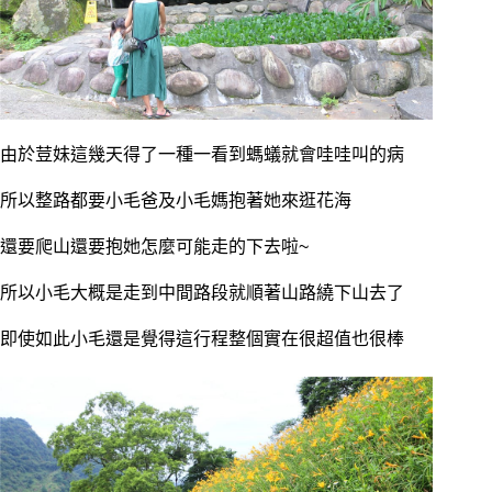
由於荳妹這幾天得了一種一看到螞蟻就會哇哇叫的病
所以整路都要小毛爸及小毛媽抱著她來逛花海
還要爬山還要抱她怎麼可能走的下去啦~
所以小毛大概是走到中間路段就順著山路繞下山去了
即使如此小毛還是覺得這行程整個實在很超值也很棒