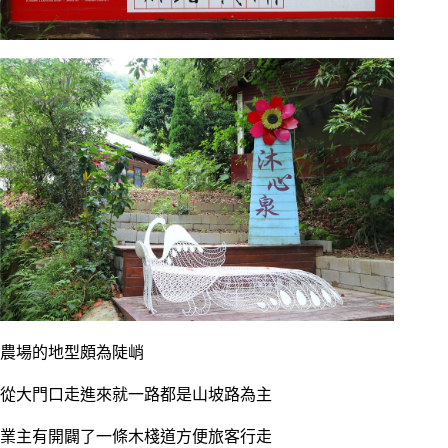
農場的地型頗為陡峭
從大門口走進來就一路都是山坡路為主
業主有開闢了一條木棧道方便旅客行走