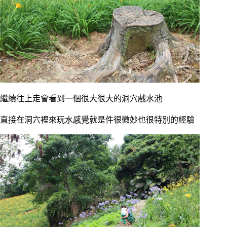
繼續往上走會看到一個很大很大的洞穴戲水池
直接在洞穴裡來玩水感覺就是件很微妙也很特別的經驗