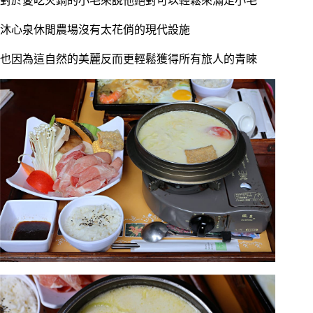
對於愛吃火鍋的小毛來說他絕對可以輕鬆來滿足小毛
沐心泉休閒農場沒有太花俏的現代設施
也因為這自然的美麗反而更輕鬆獲得所有旅人的青睞