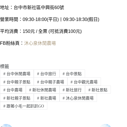
地址：台中市新社區中興街60號
營業時間：09:30-18:00(平日)丨09:30-18:30(假日)
平均消費：150元 / 全票 (可抵消費100元)
FB粉絲頁：
沐心泉休閒農場
標籤
#
台中休閒農場
#
台中旅行
#
台中景點
#
台中親子景點
#
台中親子農場
#
台中觀光農場
#
台中農場
#
新社休閒農場
#
新社旅行
#
新社景點
#
新社親子景點
#
新社農場
#
沐心泉休閒農場
#
跟著小毛一起趴趴GO