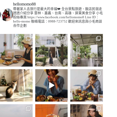
hellomomo88
帶著家人去旅行是最大的幸福❤️
全台景點旅遊、飯店民宿走
透透介紹分享
雲林、嘉義、台南、高雄、屏東美食分享
小毛
粉絲專頁
https://www.facebook.com/hellomomo8
Line ID：
hello-momo
聯絡電話：0988-723752
歡迎來訊息與小毛商談
合作企劃