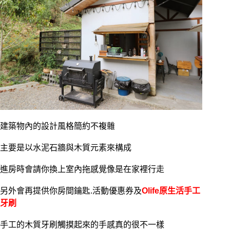
建築物內的設計風格簡約不複雜
主要是以水泥石牆與木質元素來構成
進房時會請你換上室內拖感覺像是在家裡行走
另外會再提供你房間鑰匙.活動優惠券及
Olife原生活手工
牙刷
手工的木質牙刷觸摸起來的手感真的很不一樣