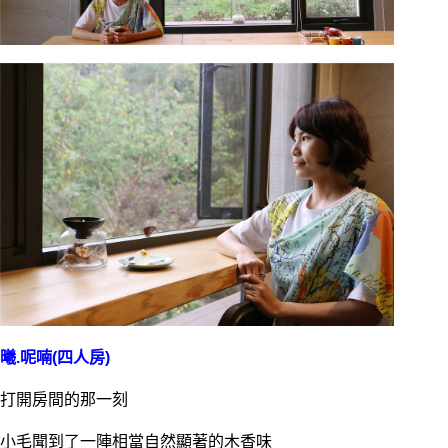
曦.呢喃(四人房)
打開房間的那一刻
小毛聞到了一陣相當自然顯著的木香味