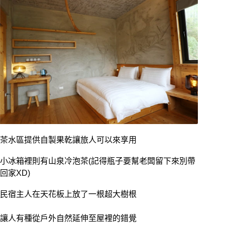
茶水區提供自製果乾讓旅人可以來享用
小冰箱裡則有山泉冷泡茶(記得瓶子要幫老闆留下來別帶
回家XD)
民宿主人在天花板上放了一根超大樹根
讓人有種從戶外自然延伸至屋裡的錯覺