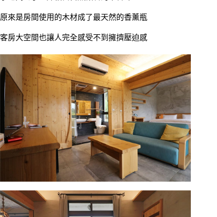
原來是房間使用的木材成了最天然的香薰瓶
客房大空間也讓人完全感受不到擁擠壓迫感