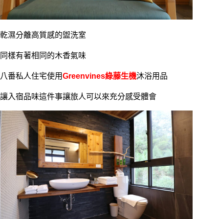
乾濕分離高質感的盥洗室
同樣有著相同的木香氣味
八番私人住宅使用
Greenvines綠藤生機
沐浴用品
讓入宿品味這件事讓旅人可以來充分感受體會