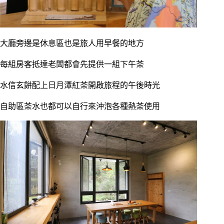
大廳旁邊是休息區也是旅人用早餐的地方
每組房客抵達老闆都會先提供一組下午茶
水信玄餅配上日月潭紅茶開啟旅程的午後時光
自助區茶水也都可以自行來沖泡各種熱茶使用