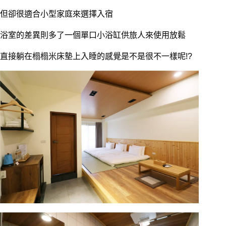
但卻很適合小型家庭來選擇入宿
浴室的差異則多了一個單口小浴缸供旅人來使用放鬆
直接躺在榻榻米床墊上入睡的感覺是不是很不一樣呢!?