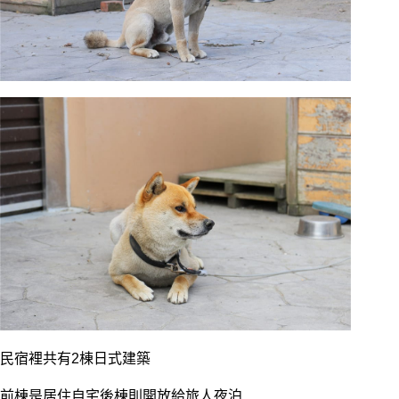
民宿裡共有2棟日式建築
前棟是居住自宅後棟則開放給旅人夜泊