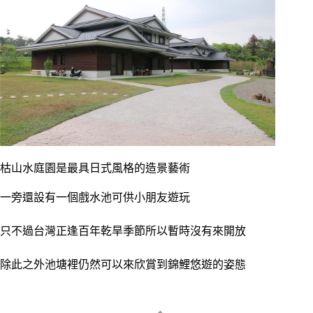
枯山水庭園是最具日式風格的造景藝術
一旁還設有一個戲水池可供小朋友遊玩
只不過台灣正逢百年乾旱季節所以暫時沒有來開放
除此之外池塘裡仍然可以來欣賞到錦鯉悠遊的姿態