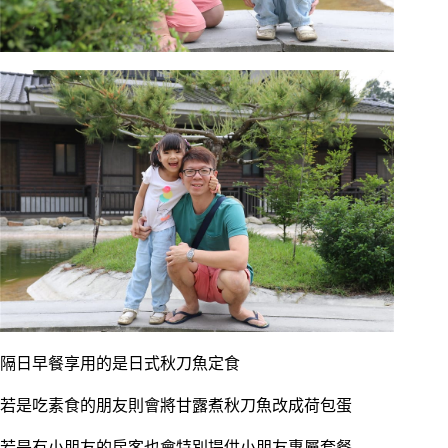
隔日早餐享用的是日式秋刀魚定食
若是吃素食的朋友則會將甘露煮秋刀魚改成荷包蛋
若是有小朋友的房客也會特別提供小朋友專屬套餐