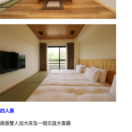
四人房
兩張雙人加大床及一個交誼大客廳