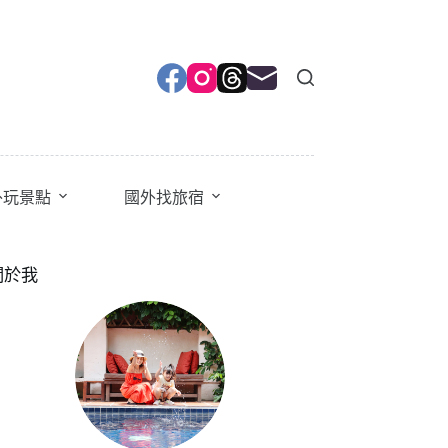
外玩景點
國外找旅宿
關於我