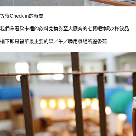
等待Check in的時間
我們拿著房卡裡的飲料兌換券至大廳旁的七賢吧換取2杯飲品
樓下即是福華最主要的早／午／晚用餐場所麗香苑