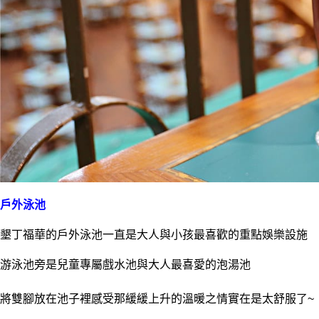
戶外泳池
墾丁福華的戶外泳池一直是大人與小孩最喜歡的重點娛樂設施
游泳池旁是兒童專屬戲水池與大人最喜愛的泡湯池
將雙腳放在池子裡感受那緩緩上升的溫暖之情實在是太舒服了~