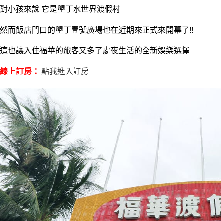
對小孩來說 它是墾丁水世界渡假村
然而飯店門口的墾丁壹號廣場也在近期來正式來開幕了!!
這也讓入住福華的旅客又多了處夜生活的全新娛樂選擇
線上訂房：
點我進入訂房