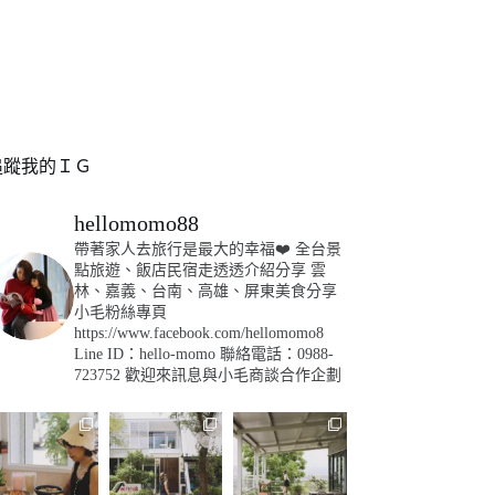
追蹤我的ＩＧ
hellomomo88
帶著家人去旅行是最大的幸福❤️
全台景
點旅遊、飯店民宿走透透介紹分享
雲
林、嘉義、台南、高雄、屏東美食分享
小毛粉絲專頁
https://www.facebook.com/hellomomo8
Line ID：hello-momo
聯絡電話：0988-
723752
歡迎來訊息與小毛商談合作企劃