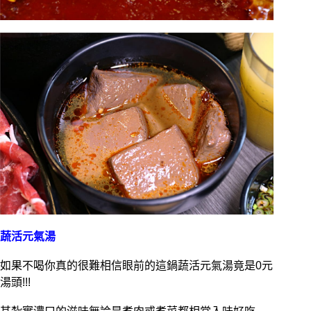
蔬活元氣湯
如果不喝你真的很難相信眼前的這鍋蔬活元氣湯竟是0元
湯頭!!!