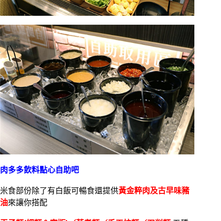
肉多多飲料點心自助吧
米食部份除了有白飯可暢食還提供
黃金粹肉及古早味豬
油
來讓你搭配