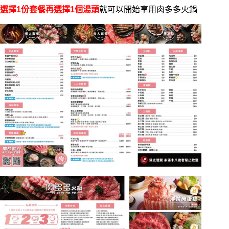
選擇1份套餐再選擇1個湯頭
就可以開始享用肉多多火鍋