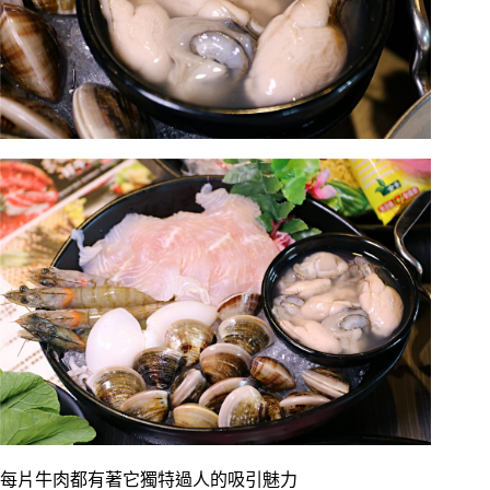
每片牛肉都有著它獨特過人的吸引魅力