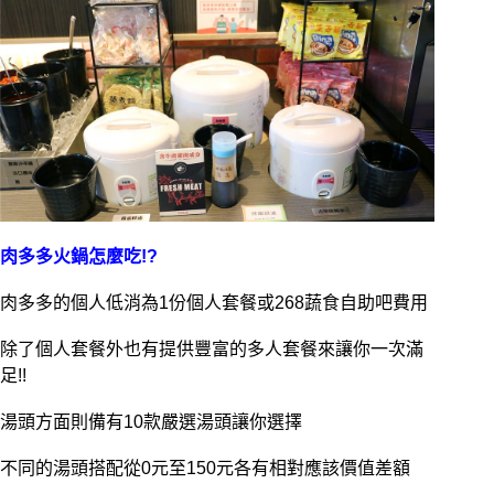
肉多多火鍋怎麼吃!?
肉多多的個人低消為1份個人套餐或268蔬食自助吧費用
除了個人套餐外也有提供豐富的多人套餐來讓你一次滿
足!!
湯頭方面則備有10款嚴選湯頭讓你選擇
不同的湯頭搭配從0元至150元各有相對應該價值差額