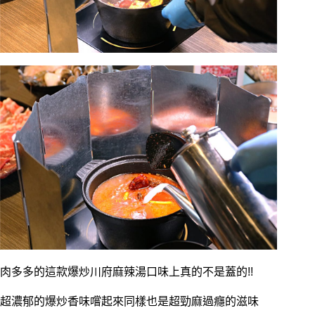
肉多多的這款爆炒川府麻辣湯口味上真的不是蓋的!!
超濃郁的爆炒香味嚐起來同樣也是超勁麻過癮的滋味