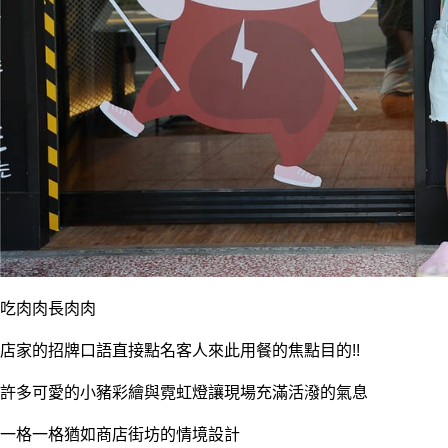
吃肉肉長肉肉
店家的招牌口語直接點名客人來此用餐的焦點目的!!
許多可愛的小豬彩繪與霓虹燈讓現場充滿活潑的氣息
一格一格猶如商店街坊的情境設計