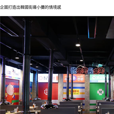
企圖打造出韓國街邊小攤的情境感