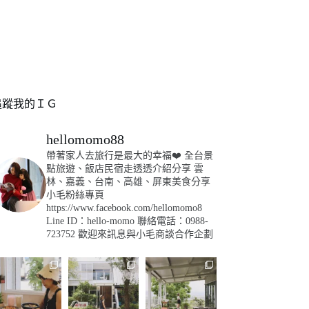
追蹤我的ＩＧ
hellomomo88
帶著家人去旅行是最大的幸福❤️
全台景
點旅遊、飯店民宿走透透介紹分享
雲
林、嘉義、台南、高雄、屏東美食分享
小毛粉絲專頁
https://www.facebook.com/hellomomo8
Line ID：hello-momo
聯絡電話：0988-
723752
歡迎來訊息與小毛商談合作企劃