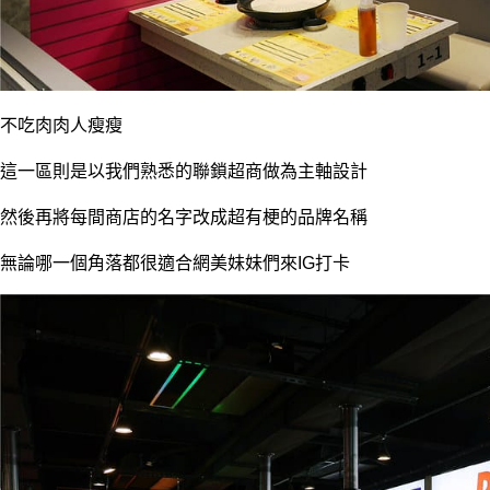
不吃肉肉人瘦瘦
這一區則是以我們熟悉的聯鎖超商做為主軸設計
然後再將每間商店的名字改成超有梗的品牌名稱
無論哪一個角落都很適合網美妹妹們來IG打卡