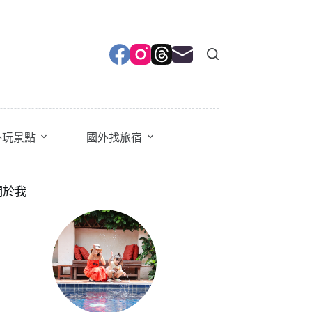
外玩景點
國外找旅宿
關於我