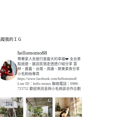
追蹤我的ＩＧ
hellomomo88
帶著家人去旅行是最大的幸福❤️
全台景
點旅遊、飯店民宿走透透介紹分享
雲
林、嘉義、台南、高雄、屏東美食分享
小毛粉絲專頁
https://www.facebook.com/hellomomo8
Line ID：hello-momo
聯絡電話：0988-
723752
歡迎來訊息與小毛商談合作企劃