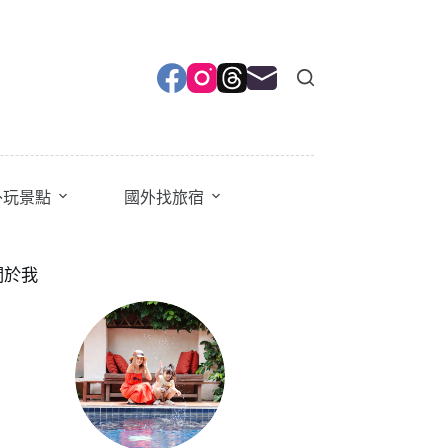
外玩景點
國外找旅宿
關於我