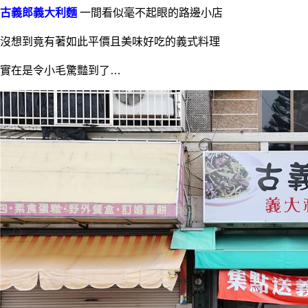
古義郎義大利麵
一間看似毫不起眼的路邊小店
沒想到竟有著如此平價且美味好吃的義式料理
實在是令小毛驚豔到了…