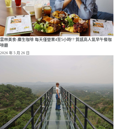
雲林美食-麋生咖啡 每天僅營業4至5小時!? 質感高人氣早午餐咖
啡廳
2026 年 5 月 26 日