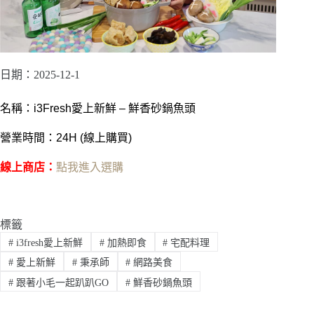
日期：2025-12-1
名稱：i3Fresh愛上新鮮 – 鮮香砂鍋魚頭
營業時間：24H (線上購買)
線上商店：
點我進入選購
標籤
#
i3fresh愛上新鮮
#
加熱即食
#
宅配料理
#
愛上新鮮
#
秉承師
#
網路美食
#
跟著小毛一起趴趴GO
#
鮮香砂鍋魚頭