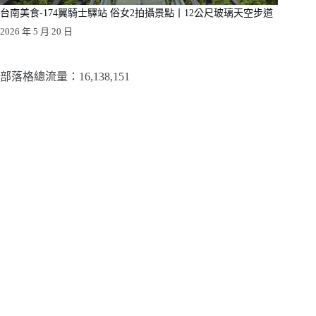
台南美食-174翼騎士驛站 俗女2拍攝景點丨12公尺玻璃天空步道
2026 年 5 月 20 日
部落格總流量：​16,138,151