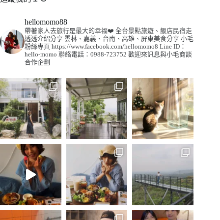
hellomomo88
帶著家人去旅行是最大的幸福❤️
全台景點旅遊、飯店民宿走
透透介紹分享
雲林、嘉義、台南、高雄、屏東美食分享
小毛
粉絲專頁
https://www.facebook.com/hellomomo8
Line ID：
hello-momo
聯絡電話：0988-723752
歡迎來訊息與小毛商談
合作企劃