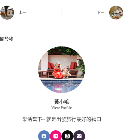
上一
下一
關於我
黃小毛
View Profile
樂活當下~ 就是出發旅行最好的藉口