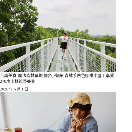
台南美食-魔法森林景觀咖啡小餐館 森林系白色咖啡小屋丨享受
270度山林視野美景
2026 年 6 月 1 日