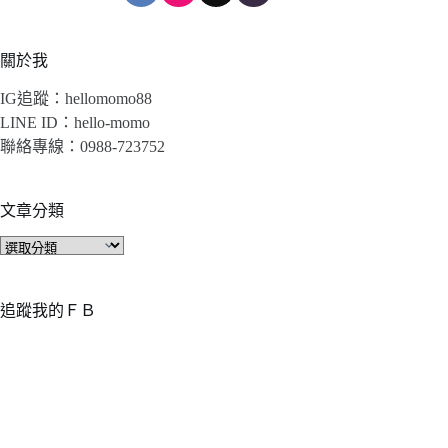
關於我
IG追蹤：hellomomo88
LINE ID：hello-momo
聯絡專線：0988-723752
文章分類
文
章
分
類
追蹤我的ＦＢ