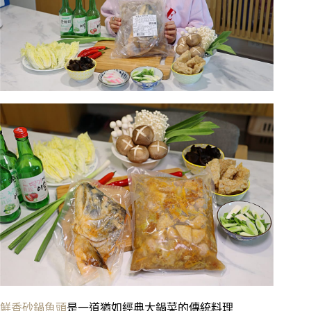
鮮香砂鍋魚頭
是一道猶如經典大鍋菜的傳統料理