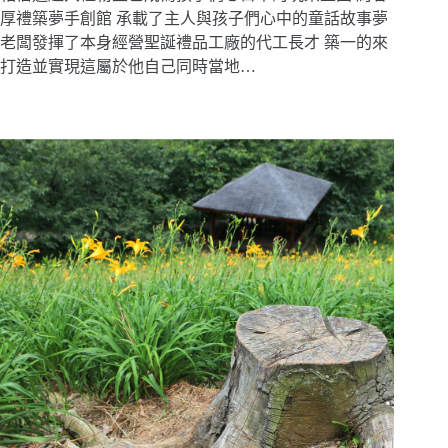
厚禮築夢手創館 承載了主人與孩子們心中的童話故事夢
老闆發揮了本身經營聖誕禮品工廠的代工長才 築一的來
打造並實現這屬於他自己同時當地…