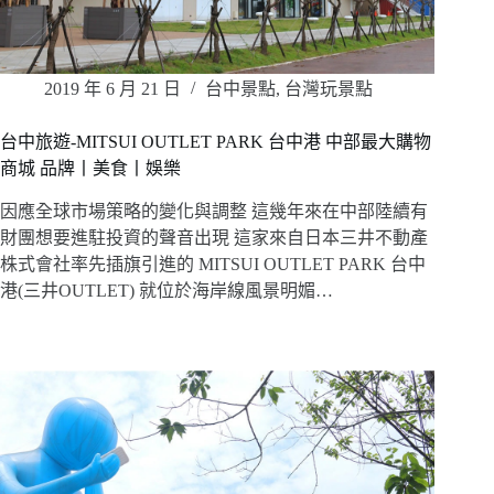
2019 年 6 月 21 日
台中景點
,
台灣玩景點
台中旅遊-MITSUI OUTLET PARK 台中港 中部最大購物
商城 品牌丨美食丨娛樂
因應全球市場策略的變化與調整 這幾年來在中部陸續有
財團想要進駐投資的聲音出現 這家來自日本三井不動產
株式會社率先插旗引進的 MITSUI OUTLET PARK 台中
港(三井OUTLET) 就位於海岸線風景明媚…