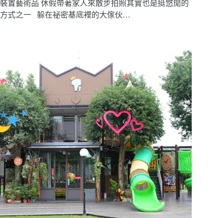
裝置藝術品 休假帶著家人來散步拍照其實也是挺悠閒的
方式之一 躲在祕密基底裡的大傢伙…