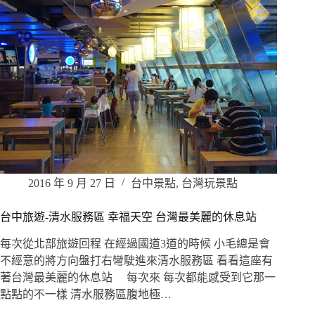
2016 年 9 月 27 日
台中景點
,
台灣玩景點
台中旅遊-清水服務區 幸福天空 台灣最美麗的休息站
每次從北部旅遊回程 在經過國道3道的時候 小毛總是會
不經意的將方向盤打右彎駛進來清水服務區 看看這座有
著台灣最美麗的休息站 每次來 每次都能感受到它那一
點點的不一樣 清水服務區腹地極…