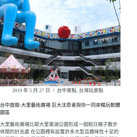
2019 年 5 月 27 日
台中景點
,
台灣玩景點
台中旅遊-大里藝術廣場 巨大沈思者與你一同來暢玩軟體
園區
大里藝術廣場比鄰大里東湖公園形成一個假日親子散步
休閒的好去處 在公園裡有設置許多大型且趣味性十足的