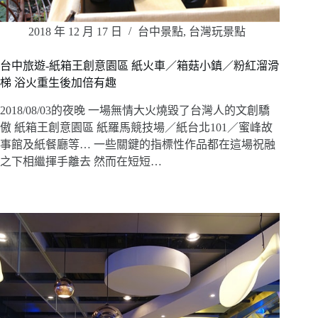
2018 年 12 月 17 日
台中景點
,
台灣玩景點
台中旅遊-紙箱王創意園區 紙火車／箱菇小鎮／粉紅溜滑
梯 浴火重生後加倍有趣
2018/08/03的夜晚 一場無情大火燒毀了台灣人的文創驕
傲 紙箱王創意園區 紙羅馬競技場／紙台北101／蜜峰故
事館及紙餐廳等… 一些關鍵的指標性作品都在這場祝融
之下相繼揮手離去 然而在短短…