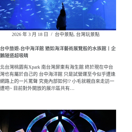
2026 年 3 月 18 日
台中景點
,
台灣玩景點
台中旅遊-台中海洋館 猶如海洋藝術展覽般的水族館丨企
鵝隧道超吸睛
北台灣桃園有Xpark 南台灣屏東有海生館 終於現在中台
灣也有屬於自己的 台中海洋館 只是試營運至今似乎遭逢
網路上的一片罵聲 究竟內部如何!? 小毛就親自來走訪一
遭吧~ 目前對外開放的展示區共有…