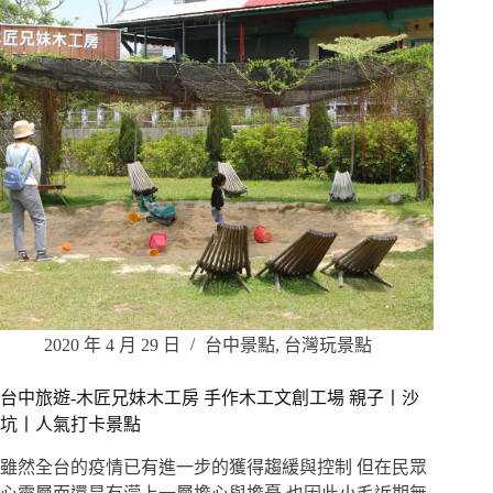
2020 年 4 月 29 日
台中景點
,
台灣玩景點
台中旅遊-木匠兄妹木工房 手作木工文創工場 親子丨沙
坑丨人氣打卡景點
雖然全台的疫情已有進一步的獲得趨緩與控制 但在民眾