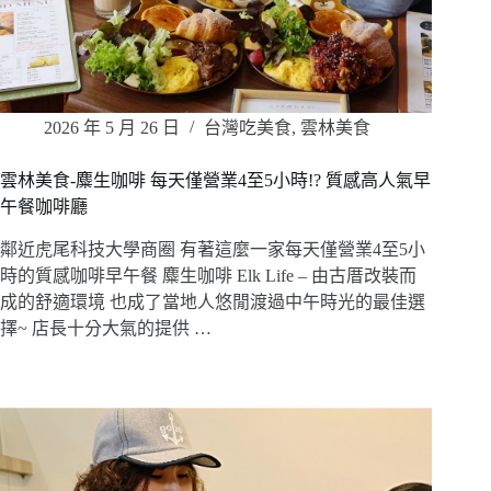
2026 年 5 月 26 日
台灣吃美食
,
雲林美食
雲林美食-麋生咖啡 每天僅營業4至5小時!? 質感高人氣早
午餐咖啡廳
鄰近虎尾科技大學商圈 有著這麼一家每天僅營業4至5小
時的質感咖啡早午餐 麋生咖啡 Elk Life – 由古厝改裝而
成的舒適環境 也成了當地人悠閒渡過中午時光的最佳選
擇~ 店長十分大氣的提供 …