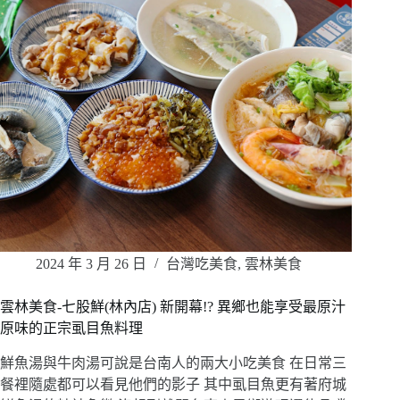
2024 年 3 月 26 日
台灣吃美食
,
雲林美食
雲林美食-七股鮮(林內店) 新開幕!? 異鄉也能享受最原汁
原味的正宗虱目魚料理
鮮魚湯與牛肉湯可說是台南人的兩大小吃美食 在日常三
餐裡隨處都可以看見他們的影子 其中虱目魚更有著府城