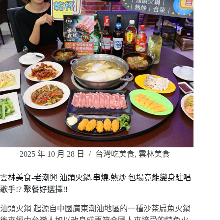
2025 年 10 月 28 日
台灣吃美食
,
雲林美食
雲林美食-老潮興 汕頭火鍋.串燒.熱炒 包場竟能變身駐唱
歌手!? 聚餐好選擇!!
汕頭火鍋 起源自中國廣東潮汕地區的一種沙茶扁魚火鍋