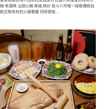
後來經由台灣人加以改良成更符合國人來接受的特色火
鍋 老潮興 汕頭火鍋.串燒.熱炒 是斗六市唯一採取傳統自
助式取食材的火鍋餐廳 同時更結…