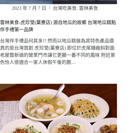
2023 年 7 月 7 日
台灣吃美食
,
雲林美食
雲林美食-虎珍堂(菓寮店) 源自地瓜的故鄉 台灣地瓜糕點
伴手禮第一品牌
台灣伴手禮品何其多!? 然而以地瓜糕做為其特色產品還
真的是台灣首創 虎珍堂(菓寮店) 即位於虎尾糖廠斜對面
老屋整新過的營業門市讓它更顯一番不同的風味 附近景
色怡人很適合一家人休假午後的散…