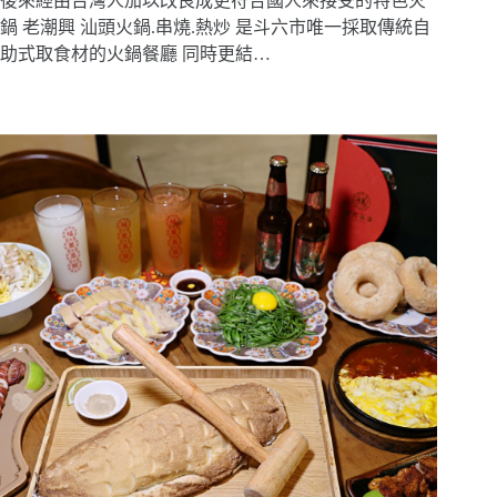
後來經由台灣人加以改良成更符合國人來接受的特色火
鍋 老潮興 汕頭火鍋.串燒.熱炒 是斗六市唯一採取傳統自
助式取食材的火鍋餐廳 同時更結…