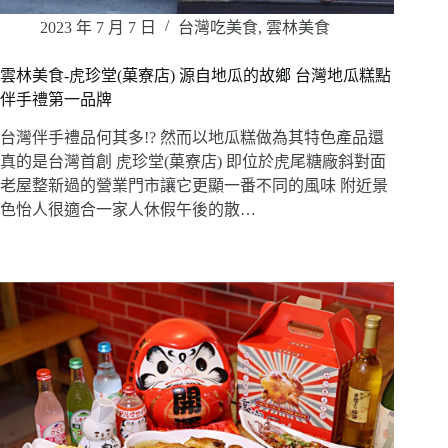
2023 年 7 月 7 日
台灣吃美食
,
雲林美食
雲林美食-虎珍堂(菓寮店) 源自地瓜的故鄉 台灣地瓜糕點
伴手禮第一品牌
台灣伴手禮品何其多!? 然而以地瓜糕做為其特色產品還
真的是台灣首創 虎珍堂(菓寮店) 即位於虎尾糖廠斜對面
老屋整新過的營業門市讓它更顯一番不同的風味 附近景
色怡人很適合一家人休假午後的散…