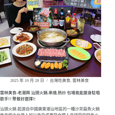
2025 年 10 月 28 日
台灣吃美食
,
雲林美食
雲林美食-老潮興 汕頭火鍋.串燒.熱炒 包場竟能變身駐唱
歌手!? 聚餐好選擇!!
汕頭火鍋 起源自中國廣東潮汕地區的一種沙茶扁魚火鍋