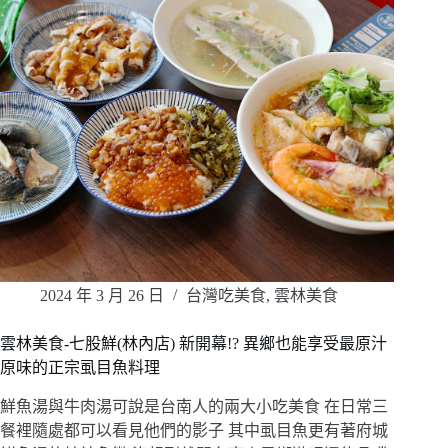
2024 年 3 月 26 日
台灣吃美食
,
雲林美食
雲林美食-七股鮮(林內店) 新開幕!? 異鄉也能享受最原汁
原味的正宗虱目魚料理
鮮魚湯與牛肉湯可說是台南人的兩大小吃美食 在日常三
餐裡隨處都可以看見他們的影子 其中虱目魚更有著府城