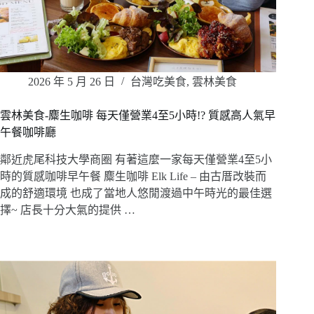
2026 年 5 月 26 日
台灣吃美食
,
雲林美食
雲林美食-麋生咖啡 每天僅營業4至5小時!? 質感高人氣早
午餐咖啡廳
鄰近虎尾科技大學商圈 有著這麼一家每天僅營業4至5小
時的質感咖啡早午餐 麋生咖啡 Elk Life – 由古厝改裝而
成的舒適環境 也成了當地人悠閒渡過中午時光的最佳選
擇~ 店長十分大氣的提供 …