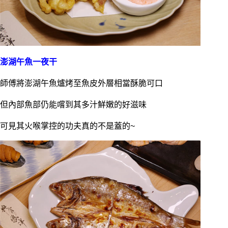
澎湖午魚一夜干
師傅將澎湖午魚爐烤至魚皮外層相當酥脆可口
但內部魚部仍能嚐到其多汁鮮嫩的好滋味
可見其火喉掌控的功夫真的不是蓋的~