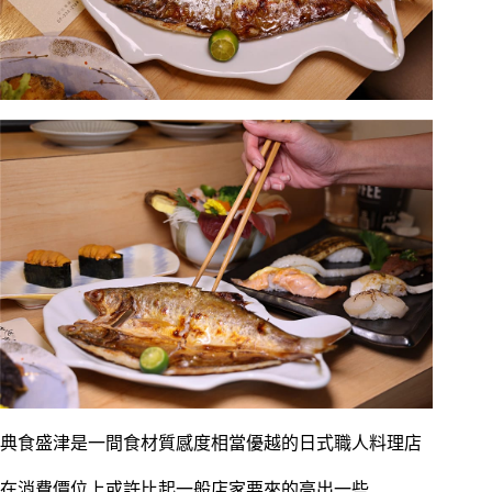
典食盛津是一間食材質感度相當優越的日式職人料理店
在消費價位上或許比起一般店家要來的高出一些