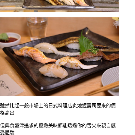
雖然比起一般市場上的日式料理店炙燒握壽司要來的價
格高出
但典食盛津追求的極緻美味都能透過你的舌尖來親自感
受體驗