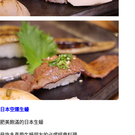
日本空運生蠔
肥美飽滿的日本生蠔
是許多喜愛生蠔朋友的必嚐經典料理