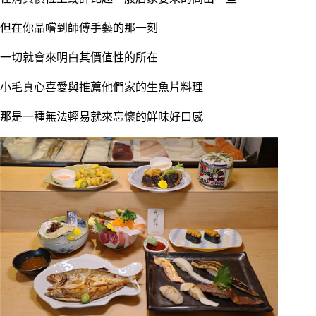
但在你品嚐到師傅手藝的那一刻
一切就會來明白其價值性的所在
小毛真心喜愛與推薦他們家的生魚片料理
那是一種無法輕易就來忘懷的鮮味好口感