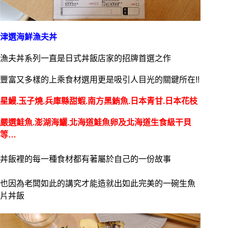
津選海鮮漁夫丼
漁夫丼系列一直是日式丼飯店家的招牌首選之作
豐富又多樣的上乘食材選用更是吸引人目光的關鍵所在!!
星鰻.玉子燒.兵庫縣甜蝦.南方黑鮪魚.日本青甘.日本花枝
嚴選鮭魚.澎湖海鱺.北海道鮭魚卵及北海道生食級干貝
等…
丼飯裡的每一種食材都有著屬於自己的一份故事
也因為老闆如此的講究才能造就出如此完美的一碗生魚
片丼飯