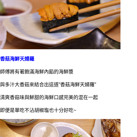
香菇海鮮天婦羅
師傅將有著飽滿海鮮內餡的海鮮漿
與多汁大香菇來結合出這道”香菇海鮮天婦羅”
清爽香菇味與鮮甜的海鮮口感完美的混在一起
即便是單吃不沾胡椒塩也十分好吃~