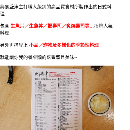
典食盛津主打職人級別的高品質食材所製作出的日式料
理
包含
生魚片／生魚丼／握壽司／炙燒壽司等…
招牌人氣
料理
另外再搭配上
小品／炸物及多樣化的季節性料理
就能讓你我的餐桌顯的既豐盛且美味~