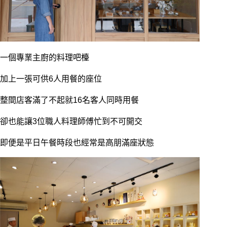
一個專業主廚的料理吧檯
加上一張可供6人用餐的座位
整間店客滿了不起就16名客人同時用餐
卻也能讓3位職人料理師傅忙到不可開交
即便是平日午餐時段也經常是高朋滿座狀態