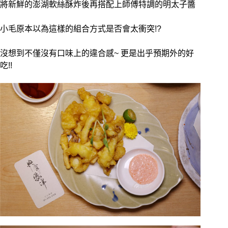
將新鮮的澎湖軟絲酥炸後再搭配上師傅特調的明太子醬
小毛原本以為這樣的組合方式是否會太衝突!?
沒想到不僅沒有口味上的違合感~ 更是出乎預期外的好
吃!!