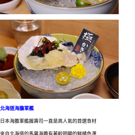
北海道海膽軍艦
日本海膽軍艦握壽司一直是高人氣的首選食材
來自北海道的馬糞海膽有著較明顯的鮮橘色澤