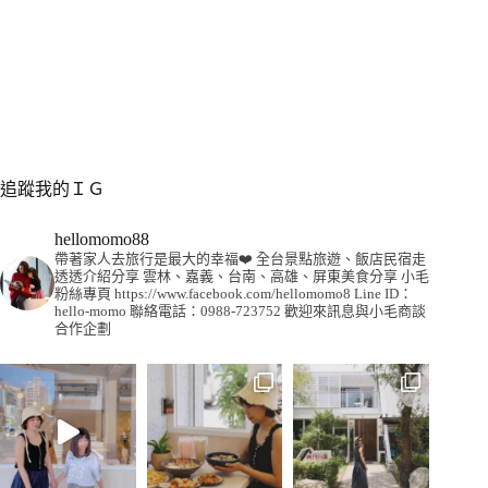
追蹤我的ＩＧ
hellomomo88
帶著家人去旅行是最大的幸福❤️
全台景點旅遊、飯店民宿走
透透介紹分享
雲林、嘉義、台南、高雄、屏東美食分享
小毛
粉絲專頁
https://www.facebook.com/hellomomo8
Line ID：
hello-momo
聯絡電話：0988-723752
歡迎來訊息與小毛商談
合作企劃